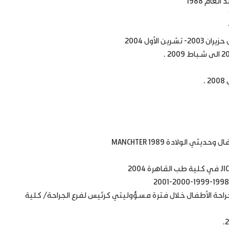
ام 1988
لأول 2004
.
الولادة MANCHTER 1989
 جراحة الأطفال خلال فترة مسؤوليتي كرئيس لفرع الجراحة/ كلية