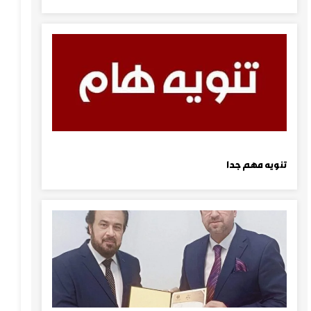
تنويه مهم جدا