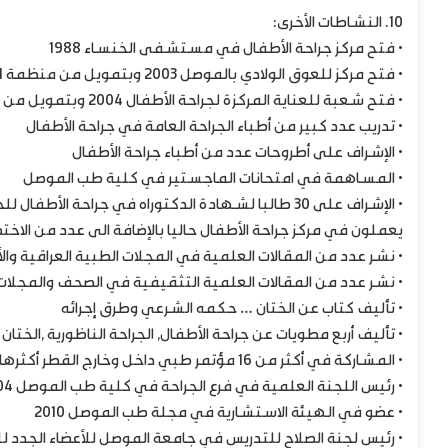
10. النشاطات الأخرى:
• فتح مركز جراحة الأطفال في مستشفى الخنساء 1988
• فتح مركز للعوق الولادي بالموصل 2003 وبتمويل من منظمة ACORN الهولندية
• فتح شعبة للعناية المركزة لجراحة الأطفال 2004 وبتمويل من منظمة أطباء بلا حدود الفرنسية
• تدريب عدد كبير من أطباء الجراحة العامة في جراحة الأطفال
• الإشراف على أطروحات عدد من أطباء جراحة الأطفال
• المساهمة في امتحانات الماجستير في كلية طب الموصل
يعملون في مركز جراحة الأطفال حاليا بالإضافة الى عدد من الا
• نشر عدد من المقالات العلمية في المجلات الطبية العراقية والأجنبية ( 22 
• نشر عدد من المقالات العلمية التثقيفية في الصحف والمجلات 
• تأليف كتاب عن الختان … حكمه الشرعي وطرق إجرائه
• تأليف أربع مطويات عن جراحة الأطفال, الجراحة الناظورية ,ال
• المشاركة في أكثر من 16 مؤتمر طبي داخل وخارج القطر أكثرها في جراحة الأطفال وإلقاء البحوث
• رئيس اللجنة العلمية في فرع الجراحة في كلية طب الموصل 2004-2009
• عضو في الهيئة الاستشارية في مجلة طب الموصل 2010
• رئيس لجنة الصلاح للتدريس في جامعة الموصل للأعضاء الجدد 