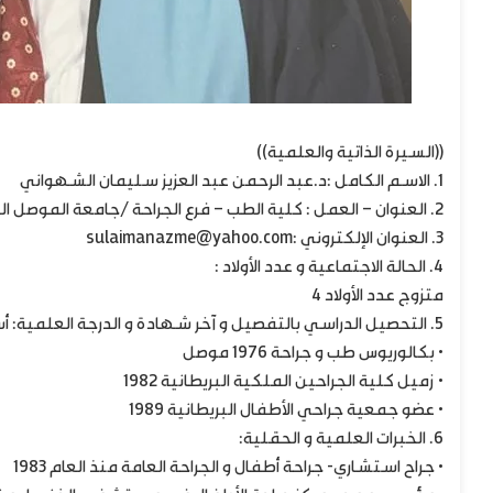
((السيرة الذاتية والعلمية))
1. الاسم الكامل :د.عبد الرحمن عبد العزيز سليمان الشهواني
2. العنوان – العمل : كلية الطب – فرع الجراحة /جامعة الموصل المسكن: حي الزراعي
3. العنوان الإلكتروني :sulaimanazme@yahoo.com
4. الحالة الاجتماعية و عدد الأولاد :
متزوج عدد الأولاد 4
5. التحصيل الدراسي بالتفصيل و آخر شهادة و الدرجة العلمية: أستاذ
• بكالوريوس طب و جراحة 1976 موصل
• زميل كلية الجراحين الملكية البريطانية 1982
• عضو جمعية جراحي الأطفال البريطانية 1989
6. الخبرات العلمية و الحقلية:
• جراح استشاري- جراحة أطفال و الجراحة العامة منذ العام 1983