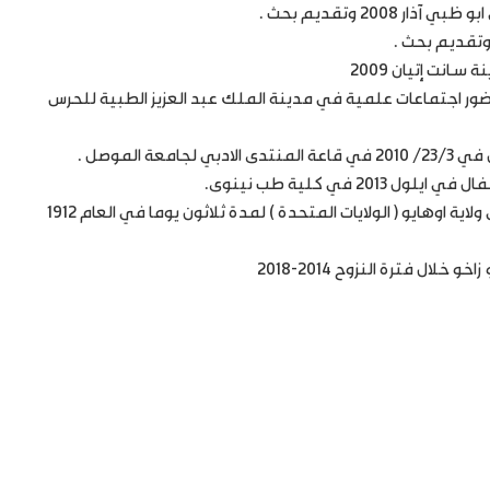
20 وتقديم بحث .
ور اجتماعات علمية في مدينة الملك عبد العزيز الطبية للحرس
الموصل .
 في كلية طب نينوى.
• المشاركة في دورة تدريبية وبحثية مع طلبة البورد العراقي في ولاية اوهايو ( الولايات المتحدة ) لمدة ثلاثون يوما في العام 1912
ال فترة النزوح 2014-2018