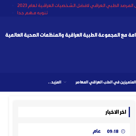
المرصد الطبي العراقي لافضل الشخصيات العراقية لعام 2023
تنويه مهم جدا
غداد يكرم الأستاذ ستار السامر رئيس المرصد الطبي العراقي
ة الصحة تبحث إمكانية إدخال مشروع الخلايا الجذعية في العراق
راء المرصد الطبي العراقي من كبار الشخصيات الطبية العراقية
مة مع المجموعة الطبية العراقية والمنظمات الصحية العالمية
لمتميزين في الطب العراقي المعاصر
المزيد..
اخر الاخبار
عام
09:18