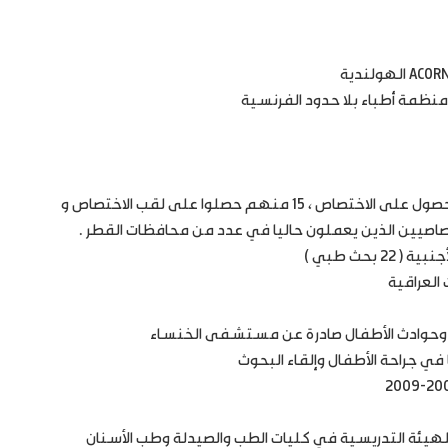
• الإشراف على 30 طالبا لشهادة الدكتوراه في جراحة الأطفال للحصول على الاختصاص ، 15 منهم حصلوا على لقب الاختصاص و
ختصاصيين الذين يعملون حاليا في عدد من محافظات القطر .
بحث طبي )
العراقية
ختان وحوادث الأطفال صادرة عن مستشفى الخنساء
للهيئة التدريسية في كليات الطب والصيدلة وطب الأسنان