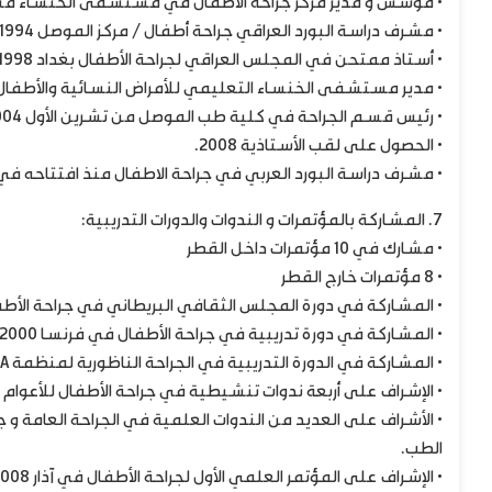
• مؤسس و مدير مركز جراحة الأطفال في مستشفى الخنساء منذ الع
• مشرف دراسة البورد العراقي جراحة أطفال / مركز الموصل 1994
• أستاذ ممتحن في المجلس العراقي لجراحة الأطفال بغداد 1998
• مدير مستشفى الخنساء التعليمي للأمراض النسائية والأطفال حزيران 2003- تشرين ا
• رئيس قسم الجراحة في كلية طب الموصل من تشرين الأول 2004 الى شباط 2009 .
• الحصول على لقب الأستاذية 2008.
• مشرف دراسة البورد العربي في جراحة الاطفال منذ افتتاحه في 2008 
7. المشاركة بالمؤتمرات و الندوات والدورات التدريبية:
• مشارك في 10 مؤتمرات داخل القطر
• 8 مؤتمرات خارج القطر
• المشاركة في دورة المجلس الثقافي البريطاني في جراحة الأطفال وحديثي 
• المشاركة في دورة تدريبية في جراحة الأطفال في فرنسا 2000
• المشاركة في الدورة التدريبية في الجراحة الناظورية لمنظمة JICA في كلية طب القاهرة 2004
• الإشراف على أربعة ندوات تنشيطية في جراحة الأطفال للأعوام 1998-1999-2000-2001
• الأشراف على العديد من الندوات العلمية في الجراحة العامة و
الطب.
• الإشراف على المؤتمر العلمي الأول لجراحة الأطفال في آذار 2008.