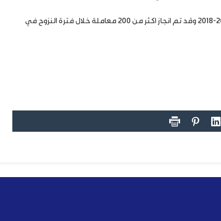
• عضو اللجنة المركزية للترقيات العلمية في جامعة الموصل 2014-2018 وقد تم انجاز اكثر من 200 معاملة خلال فترة النزوح في