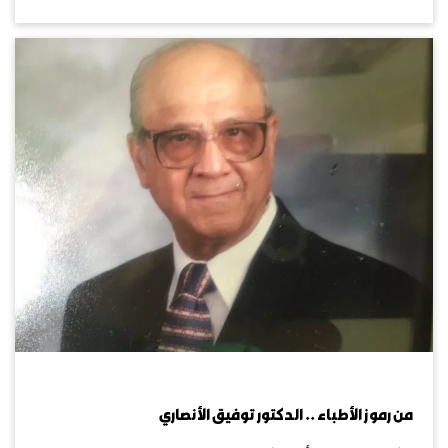
يوليو 16, 2023
من رموز الأطباء .. الدكتور توفيق الأنصاري