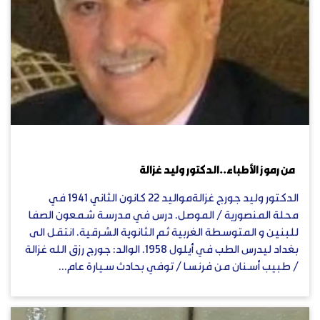
يوليو 6, 2023
من رموز الأطباء..الدكتور وليد غزالة
الدكتور وليد جورج غزالةمواليد 22 كانون الثاني 1941 في
محلة المنصورية / الموصل. درس في مدرسة شمعون الصفا
للبنين و المتوسطة الغربية ثم الثانوية الشرقية. انتقل الى
بغداد ليدرس الطب في أيلول 1958. الوالد: جورج رزق الله غزالة
/ طبيب أسنان من فرنسا / توفي بحادث سيارة عام...