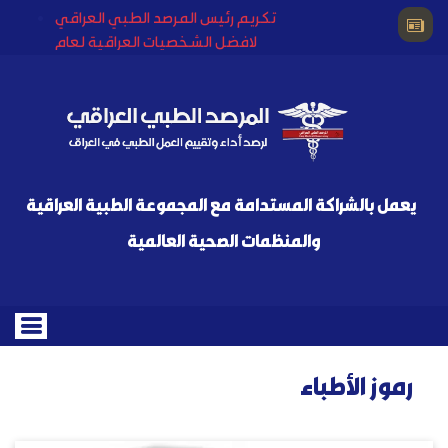
تكريم رئيس المرصد الطبي العراقي
لافضل الشخصيات العراقية لعام
2023
تنويه مهم جدا
عميد كلية طب بغداد يكرم الأستاذ
ستار السامر رئيس المرصد الطبي
العراقي
وزارة الصحة تبحث إمكانية إدخال
يعمل بالشراكة المستدامة مع المجموعة الطبية العراقية
مشروع الخلايا الجذعية في العراق
خبراء المرصد الطبي العراقي من
والمنظمات الصحية العالمية
كبار الشخصيات الطبية العراقية
رموز الأطباء