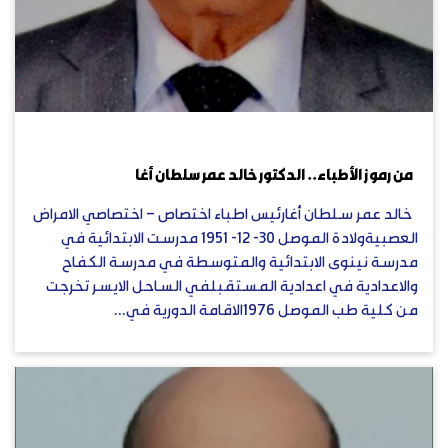
يوليو 15, 2023
من رموز الأطباء.. الدكتور خالد عمر سلطان أغا
خالد عمر سلطان أغارئيس اطباء اختصاص – اختصاصي الامراض
العصبيةولادة الموصل 30- 12- 1951 مدرست الابتدائية في
مدرسة نينوى الابتدائية والمتوسطة في مدرسة الكفاح
والاعدادية في اعدادية المستقبلفي الساحل الايسر تخرجت
من كلية طب الموصل 1976الاقامة الدورية في...