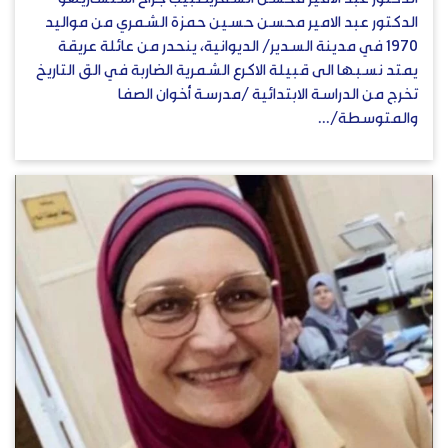
الدكتور عبد الامير محسن حسين حمزة الشمري من مواليد
1970 في مدينة السدير/ الديوانية، ينحدر من عائلة عريقة
يمتد نسبها الى قبيلة الاكرع الشمرية الضاربة في الق التاريخ
تخرج من الدراسة الابتدائية /مدرسة أخوان الصفا
والمتوسطة/...