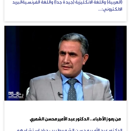
(العربية) واللغة الانكليزية (جيدة جدا) واللغة الفرنسيةالبريد
الالكتروني:...
يوليو 10, 2023
من رموز الأطباء.. الدكتور عبد الأمير محسن الشمري
الدكتور عبد الأمير محسن الشمريطبيب جراح استشاريهو